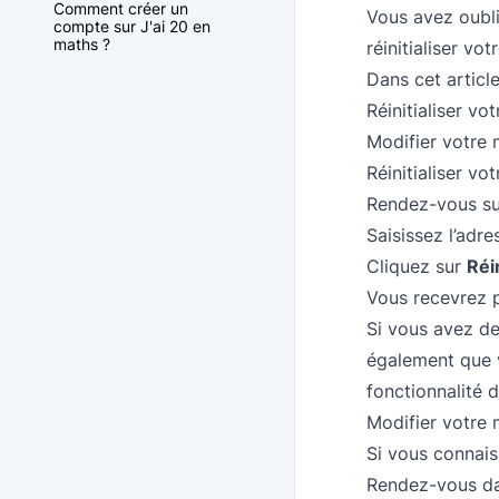
Comment créer un
Vous avez oubli
compte sur J'ai 20 en
maths ?
réinitialiser vo
Dans cet article
Réinitialiser v
Modifier votre
Réinitialiser v
Rendez-vous su
Saisissez l’adr
Cliquez sur
Réin
Vous recevrez p
Si vous avez dem
également que v
fonctionnalité 
Modifier votre
Si vous connais
Rendez-vous d