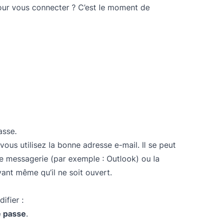
our vous connecter ? C’est le moment de
asse.
 vous utilisez la bonne adresse e-mail. Il se peut
de messagerie (par exemple : Outlook) ou la
vant même qu’il ne soit ouvert.
ifier :
e passe
.