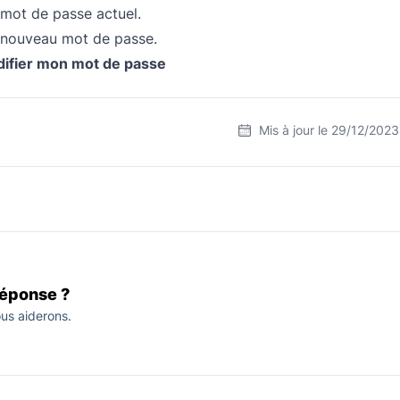
 mot de passe actuel.
e nouveau mot de passe.
ifier mon mot de passe
Mis à jour le
29/12/2023
réponse ?
us aiderons.