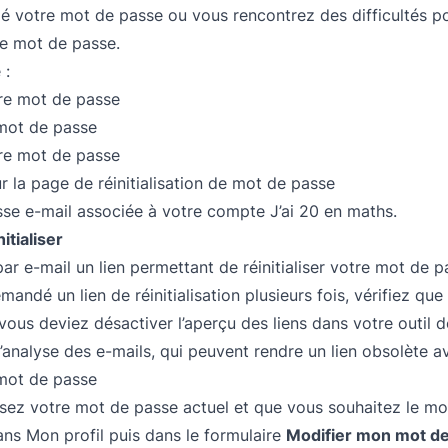
é votre mot de passe ou vous rencontrez des difficultés p
tre mot de passe.
 :
otre mot de passe
 mot de passe
otre mot de passe
r la
page de réinitialisation de mot de passe
esse e-mail associée à votre compte J’ai 20 en maths.
itialiser
ar e-mail un lien permettant de réinitialiser votre mot de p
andé un lien de réinitialisation plusieurs fois, vérifiez que
ous deviez désactiver l’aperçu des liens dans votre outil 
d’analyse des e-mails, qui peuvent rendre un lien obsolète a
 mot de passe
sez votre mot de passe actuel et que vous souhaitez le mod
ans
Mon profil
puis dans le formulaire
Modifier mon mot d